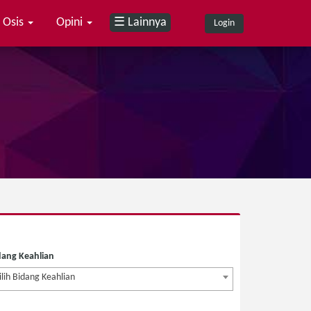
Osis
Opini
☰ Lainnya
Login
dang Keahlian
ilih Bidang Keahlian