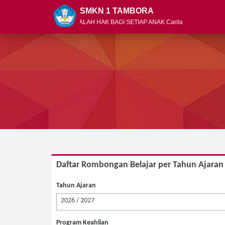
SMKN 1 TAMBORA
PENDIDIKAN ADALAH HAK BAGI SETIAP ANAK Carilah ilmu, pelajari, da
Daftar Rombongan Belajar per Tahun Ajaran
Tahun Ajaran
2026 / 2027
Program Keahlian