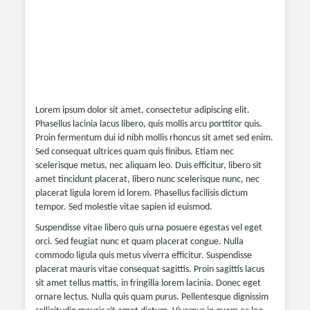
Lorem ipsum dolor sit amet, consectetur adipiscing elit.
Phasellus lacinia lacus libero, quis mollis arcu porttitor quis.
Proin fermentum dui id nibh mollis rhoncus sit amet sed enim.
Sed consequat ultrices quam quis finibus. Etiam nec
scelerisque metus, nec aliquam leo. Duis efficitur, libero sit
amet tincidunt placerat, libero nunc scelerisque nunc, nec
placerat ligula lorem id lorem. Phasellus facilisis dictum
tempor. Sed molestie vitae sapien id euismod.
Suspendisse vitae libero quis urna posuere egestas vel eget
orci. Sed feugiat nunc et quam placerat congue. Nulla
commodo ligula quis metus viverra efficitur. Suspendisse
placerat mauris vitae consequat sagittis. Proin sagittis lacus
sit amet tellus mattis, in fringilla lorem lacinia. Donec eget
ornare lectus. Nulla quis quam purus. Pellentesque dignissim