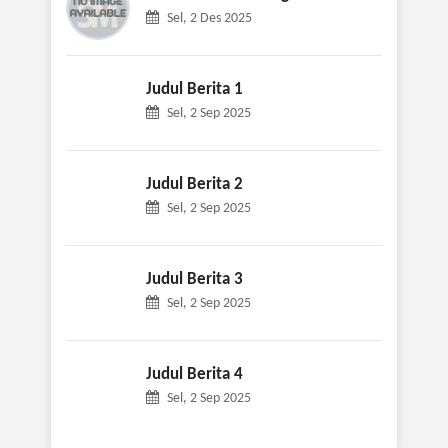
Sel, 2 Des 2025
Judul Berita 1
Sel, 2 Sep 2025
Judul Berita 2
Sel, 2 Sep 2025
Judul Berita 3
Sel, 2 Sep 2025
Judul Berita 4
Sel, 2 Sep 2025